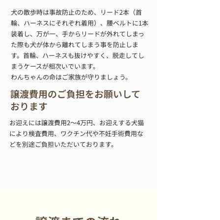
犬の散歩時は事故防止のため、リード2本（首
輪、ハーネスにそれぞれ着用）、腰ベルトに1本
装着し、万が一、手からリードが外れてしまっ
た際も犬が体から離れてしまう事を防止しま
す。首輪、ハーネスも抜けやすく、脱走してし
まうケースが相次いでいます。
​わんちゃんの命はご家族が守りましょう。
譲渡費用のご負担をお願いして
おります
お迎えには譲渡費用2～4万円、お迎えする犬猫
により検査費用、ワクチン代や不妊手術費用な
どを別途ご負担いただいております。