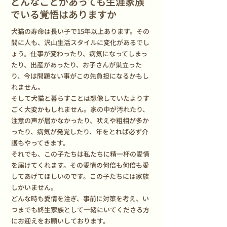
どんなことがあっても生涯家族
でいる覚悟はありますか
犬猫の寿命は長い子で15年以上あります。その
間に人も、沢山生活スタイルに変化があるでし
ょう。仕事が変わったり、病気になってしまっ
たり、出産があったり、お子さんが巣立った
り、今は問題ない事がこの先負担になるかもし
れません。
そして犬猫と暮らすことは想像していたよりす
ごく大変かもしれません。家の中が汚れたり、
注意の声が届かなかったり、吠えや粗相が多か
ったり、病気が発覚したり、年をとれば必ず介
護もやってきます。
それでも、この子たちは私たちに精一杯の愛情
を届けてくれます。その愛情の何倍も何倍も愛
してあげてほしいのです。この子たちには家族
しかいません。
どんな時も愛情を注ぎ、事前に対策を考え、い
つまでも終生家族として一緒にいてくださる方
にお迎えをお願いしております。