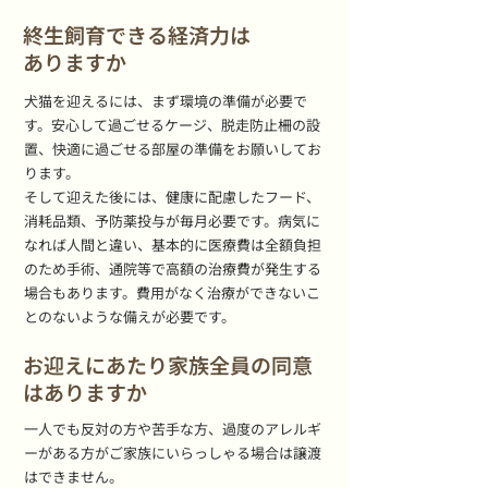
終生飼育できる経済力は
ありますか
犬猫を迎えるには、まず環境の準備が必要で
す。安心して過ごせるケージ、脱走防止柵の設
置、快適に過ごせる部屋の準備をお願いしてお
ります。
そして迎えた後には、健康に配慮したフード、
消耗品類、予防薬投与が毎月必要です。病気に
なれば人間と違い、基本的に医療費は全額負担
のため手術、通院等で高額の治療費が発生する
場合もあります。費用がなく治療ができないこ
とのないような備えが必要です。
お迎えにあたり家族全員の同意
はありますか
一人でも反対の方や苦手な方、過度のアレルギ
ーがある方がご家族にいらっしゃる場合は譲渡
はできません。