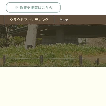
物資支援等はこちら
クラウドファンディング
More
ました！！！