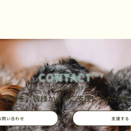
CONTACT
お問い合わせ / ​支援する
に幸せを、皆様からのご支援に心から感
お問い合わせ
支援する