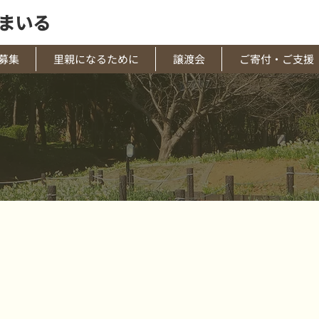
まいる
募集
里親になるために
譲渡会
ご寄付・ご支援
CROWDFUNDING
クラウドファンディング
ァンディングありがとうござい